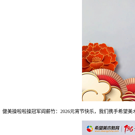
健美操啦啦操冠军阎薪竹：2026元宵节快乐，我们携手希望