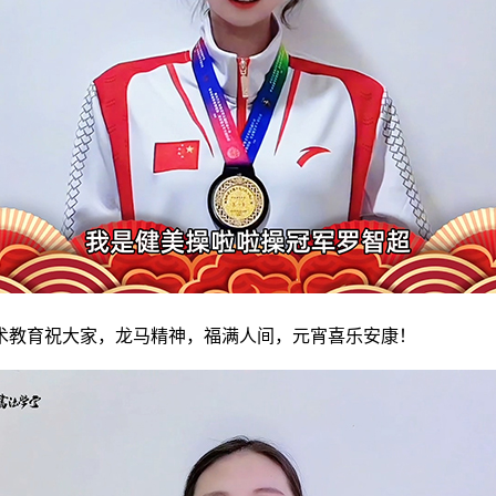
美术教育祝大家，龙马精神，福满人间，元宵喜乐安康！