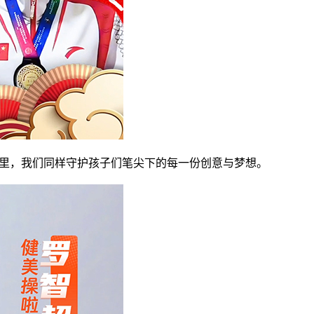
育里，我们同样守护孩子们笔尖下的每一份创意与梦想。