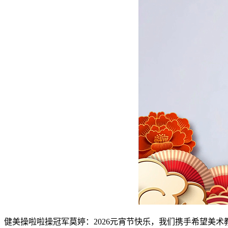
健美操啦啦操冠军莫婷：2026元宵节快乐，我们携手希望美