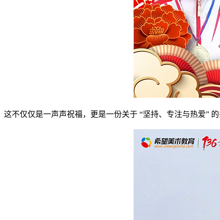
这不仅仅是一声声祝福，更是一份关于 “坚持、专注与热爱”