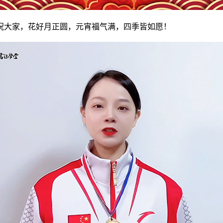
育祝大家，花好月正圆，元宵福气满，四季皆如愿！