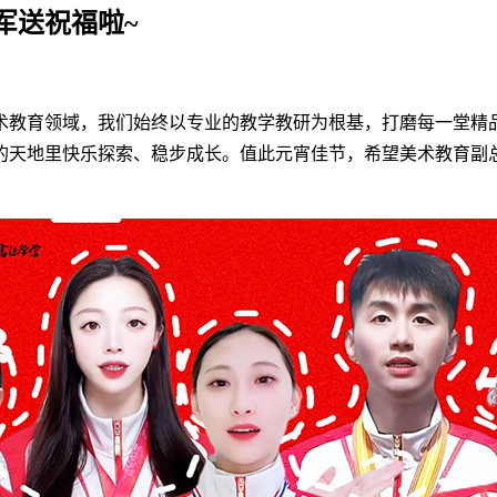
军送祝福啦~
美术教育领域，我们始终以专业的教学教研为根基，打磨每一堂精
的天地里快乐探索、稳步成长。值此元宵佳节，希望美术教育副