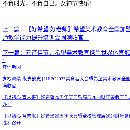
不负时光，不负自己。女神节快乐！
上一篇：【好希望 好老师】希望美术教育全国加盟校
师教学能力提升培训会圆满收官！
下一篇：元宵佳节，希望美术教育携手世界体育冠
~
其他新闻
岁杪鸿绩·来岁鹄志 | HEPC2025美育者大会暨希望美术教育
满收官...
【以初心 育未来】好希望20周年庆典暨高层2024财年暑假工
办！
【以初心 育未来】好希望20周年庆典暨全校管理层2024财年
胜利召开！