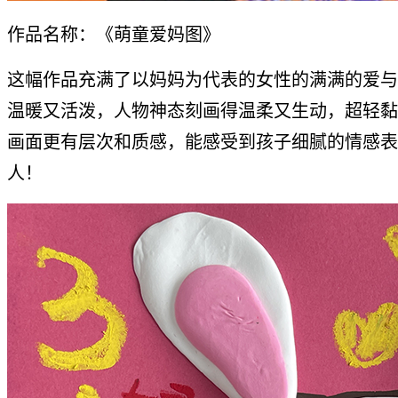
作品名称：《萌童爱妈图》
这幅作品充满了以妈妈为代表的女性的满满的爱与
温暖又活泼，人物神态刻画得温柔又生动，超轻黏
画面更有层次和质感，能感受到孩子细腻的情感表
人！