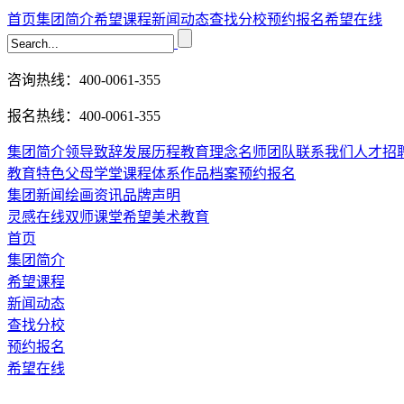
首页
集团简介
希望课程
新闻动态
查找分校
预约报名
希望在线
咨询热线：400-0061-355
报名热线：400-0061-355
集团简介
领导致辞
发展历程
教育理念
名师团队
联系我们
人才招
教育特色
父母学堂
课程体系
作品档案
预约报名
集团新闻
绘画资讯
品牌声明
灵感在线
双师课堂
希望美术教育
首页
集团简介
希望课程
新闻动态
查找分校
预约报名
希望在线