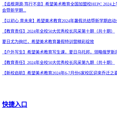
【追根溯源·笃行不怠】希望美术教育全国加盟校HEPC 2024
会暨新学期...
【以初心 育未来】希望美术教育2024年暑假总结暨新学期启
【教育责任】2024年全校50大优秀校长风采第十期（共十期）
夏日尤为绚烂，希望美术教育暑假特训营精彩绽放
【户外写生】希望美术教育写生课，夏日乌托邦，领略俄罗斯
【教育责任】2024年全校50大优秀校长风采第九期（共十期）
【新校启航】希望美术教育2024年6-7月份6家校区迎来乔迁之
快捷入口