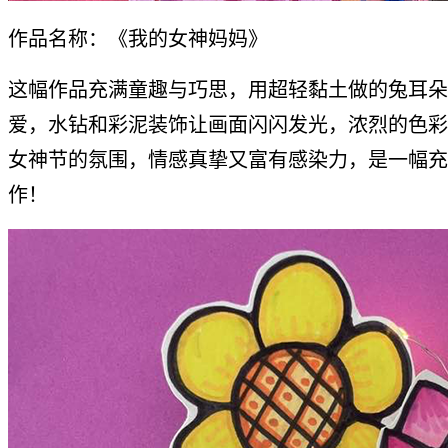
作品名称：《我的女神妈妈》
这幅作品充满童趣与巧思，用超轻黏土做的兔耳朵
爱，水钻和彩泥装饰让画面闪闪发光，浓烈的色彩传
女神节的氛围，情感真挚又富有感染力，是一幅充
作！