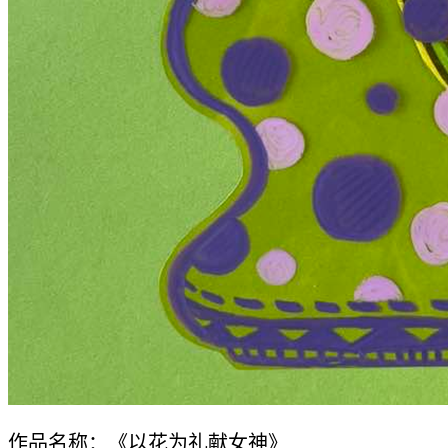
作品名称：《以花为礼献女神》