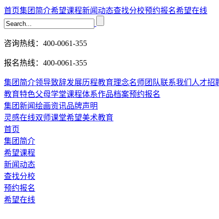
首页
集团简介
希望课程
新闻动态
查找分校
预约报名
希望在线
咨询热线：400-0061-355
报名热线：400-0061-355
集团简介
领导致辞
发展历程
教育理念
名师团队
联系我们
人才招
教育特色
父母学堂
课程体系
作品档案
预约报名
集团新闻
绘画资讯
品牌声明
灵感在线
双师课堂
希望美术教育
首页
集团简介
希望课程
新闻动态
查找分校
预约报名
希望在线