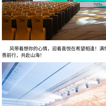
风带着想你的心情，迎着喜悦在希望相逢！满
畏前行，共赴山海！