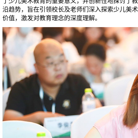
了少儿美术教育的重要意义，并创新性地探讨了教
沿趋势，旨在引领校长及老师们深入探索少儿美术
价值，激发对教育理念的深度理解。