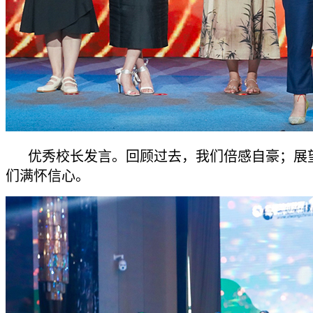
优秀校长发言。回顾过去，我们倍感自豪；展
们满怀信心。