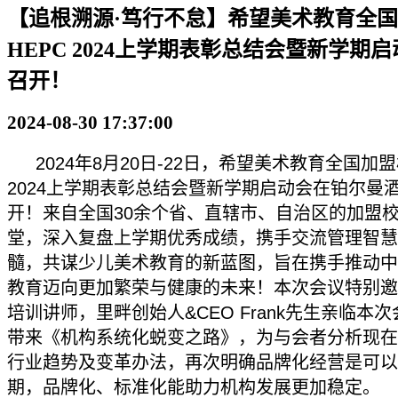
【追根溯源·笃行不怠】希望美术教育全
HEPC 2024上学期表彰总结会暨新学期
召开！
2024-08-30 17:37:00
2024年8月20日-22日，希望美术教育全国加盟
2024上学期表彰总结会暨新学期启动会在铂尔曼
开！来自全国30余个省、直辖市、自治区的加盟
堂，深入复盘上学期优秀成绩，携手交流管理智慧
髓，共谋少儿美术教育的新蓝图，旨在携手推动中
教育迈向更加繁荣与健康的未来！本次会议特别邀
培训讲师，里畔创始人&CEO Frank先生亲临本
带来《机构系统化蜕变之路》，为与会者分析现在
行业趋势及变革办法，再次明确品牌化经营是可以
期，品牌化、标准化能助力机构发展更加稳定。