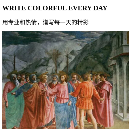
WRITE COLORFUL EVERY DAY
用专业和热情，谱写每一天的精彩