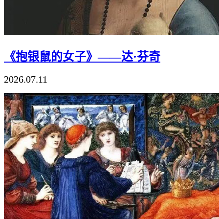
《抱银鼠的女子》——达·芬奇
2026.07.11