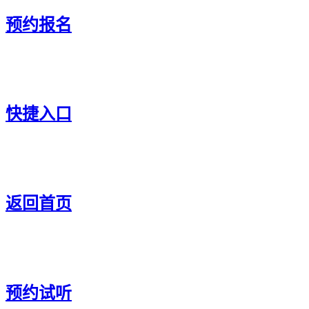
预约报名
快捷入口
返回首页
预约试听