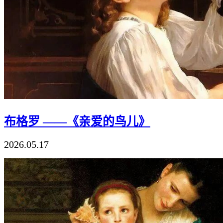
布格罗 ——《亲爱的鸟儿》
2026.05.17