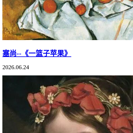
塞尚--《一篮子苹果》
2026.06.24