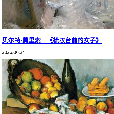
贝尔特·莫里索—《梳妆台前的女子》
2026.06.24