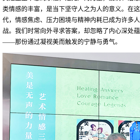
类情感的丰富，是当下坚守人之为人的意义。在这
代，情感焦虑、压力困境与精神内耗已成为许多人
战。我们时常向外寻求答案，却忽略了内心深处蕴
——那份通过凝视美而触发的宁静与勇气。