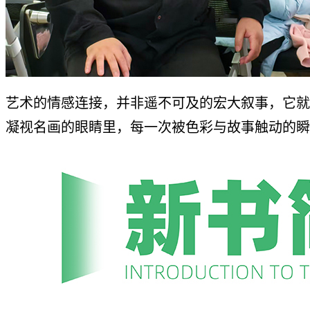
艺术的情感连接，并非遥不可及的宏大叙事，它就
凝视名画的眼睛里，每一次被色彩与故事触动的瞬