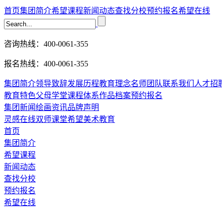
首页
集团简介
希望课程
新闻动态
查找分校
预约报名
希望在线
咨询热线：400-0061-355
报名热线：400-0061-355
集团简介
领导致辞
发展历程
教育理念
名师团队
联系我们
人才招
教育特色
父母学堂
课程体系
作品档案
预约报名
集团新闻
绘画资讯
品牌声明
灵感在线
双师课堂
希望美术教育
首页
集团简介
希望课程
新闻动态
查找分校
预约报名
希望在线