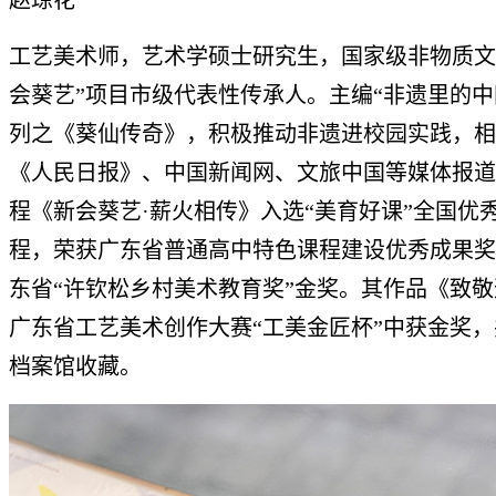
工艺美术师，艺术学硕士研究生，国家级非物质文
会葵艺”项目市级代表性传承人。主编“非遗里的中
列之《葵仙传奇》，积极推动非遗进校园实践，相
《人民日报》、中国新闻网、文旅中国等媒体报道
程《新会葵艺·薪火相传》入选“美育好课”全国优
程，荣获广东省普通高中特色课程建设优秀成果奖
东省“许钦松乡村美术教育奖”金奖。其作品《致
广东省工艺美术创作大赛“工美金匠杯”中获金奖
档案馆收藏。