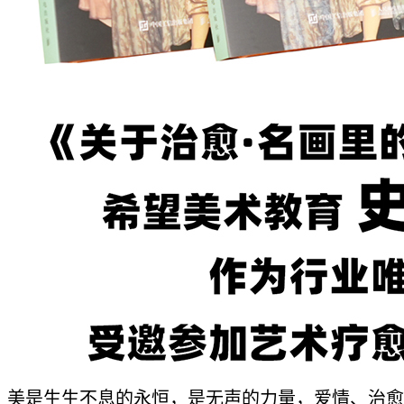
美是生生不息的永恒，是无声的力量，爱情、治愈