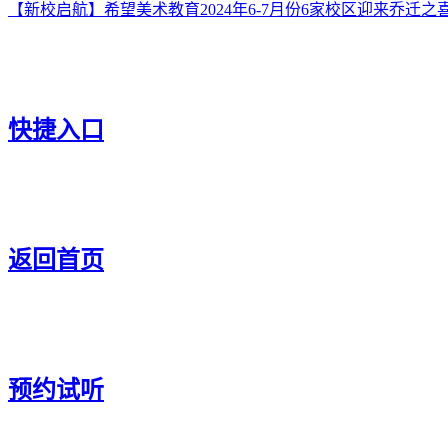
【新校启航】希望美术教育2024年6-7月份6家校区迎来乔迁之
快捷入口
返回首页
预约试听