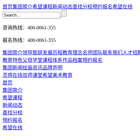
首页
集团简介
希望课程
新闻动态
查找分校
预约报名
希望在线
咨询热线：400-0061-355
报名热线：400-0061-355
集团简介
领导致辞
发展历程
教育理念
名师团队
联系我们
人才招
教育特色
父母学堂
课程体系
作品档案
预约报名
集团新闻
绘画资讯
品牌声明
灵感在线
双师课堂
希望美术教育
首页
集团简介
希望课程
新闻动态
查找分校
预约报名
希望在线