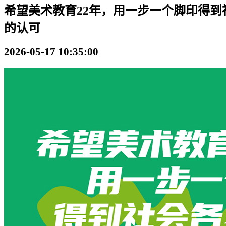
希望美术教育22年，用一步一个脚印得到
的认可
2026-05-17 10:35:00