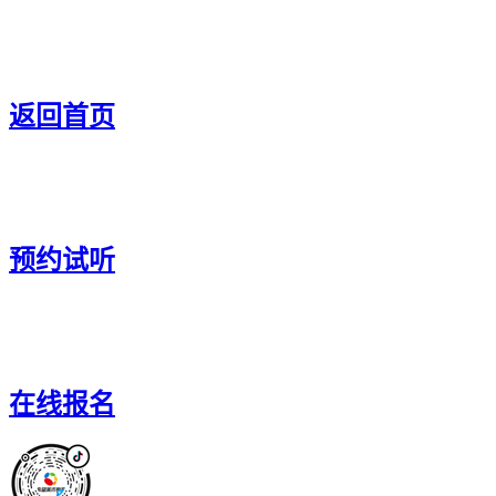
返回首页
预约试听
在线报名