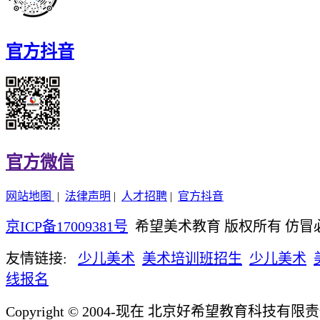
官方抖音
官方微信
网站地图
|
法律声明
|
人才招聘
|
官方抖音
京ICP备17009381号
希望美术教育 版权所有 仿冒
友情链接:
少儿美术
美术培训班招生
少儿美术
线报名
Copyright © 2004-现在 北京好希望教育科技有