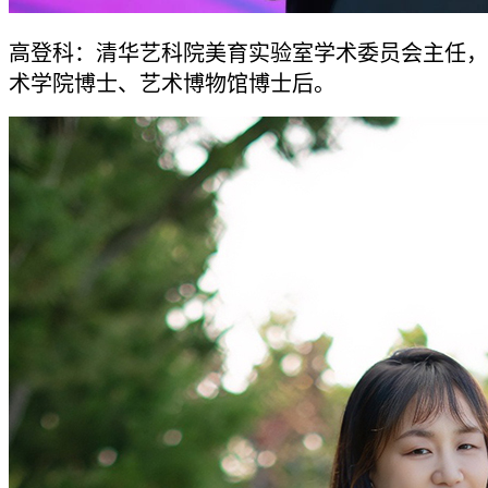
高登科：清华艺科院美育实验室学术委员会主任，
术学院博士、艺术博物馆博士后。