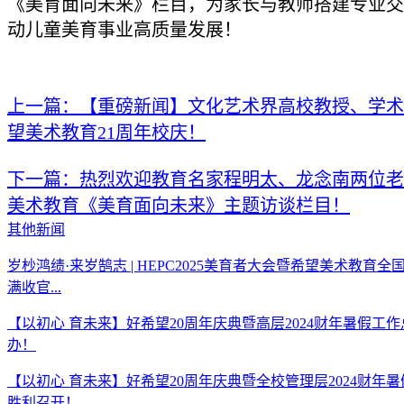
《美育面向未来》栏目，为家长与教师搭建专业交
动儿童美育事业高质量发展！
上一篇：【重磅新闻】文化艺术界高校教授、学术
望美术教育21周年校庆！
下一篇：热烈欢迎教育名家程明太、龙念南两位老
美术教育《美育面向未来》主题访谈栏目！
其他新闻
岁杪鸿绩·来岁鹄志 | HEPC2025美育者大会暨希望美术教育
满收官...
【以初心 育未来】好希望20周年庆典暨高层2024财年暑假工
办！
【以初心 育未来】好希望20周年庆典暨全校管理层2024财年
胜利召开！