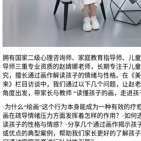
拥有国家二级心理咨询师、家庭教育指导师、儿童
导师三重专业资质的赵婧娜老师，长期专注于儿童
究，擅长通过画作解读孩子的情绪与性格。在《美
来》栏目访谈中，我们通过以下几个问题，让赵老
角度出发，带家长与教师 “读懂孩子的画，走进孩
·为什么“绘画”这个行为本身能成为一种有效的疗
画在疏导情绪压力方面发挥着怎样的作用？·如何
读孩子的性格与情感？·分享几个通过画作揭示孩
或优点的典型案例，帮助我们家长更好的了解孩子