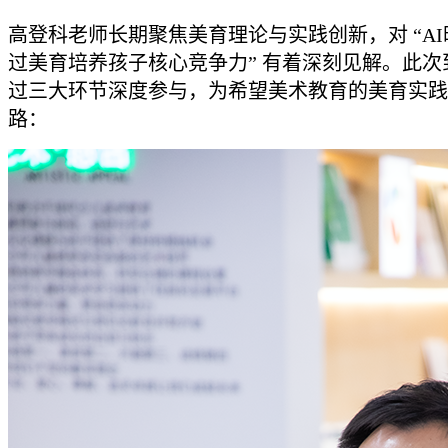
高登科老师长期聚焦美育理论与实践创新，对 “A
过美育培养孩子核心竞争力” 有着深刻见解。此次
过三大环节深度参与，为希望美术教育的美育实践
路：