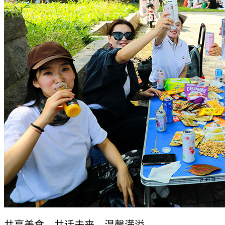
共享美食，共话未来，温馨满溢。