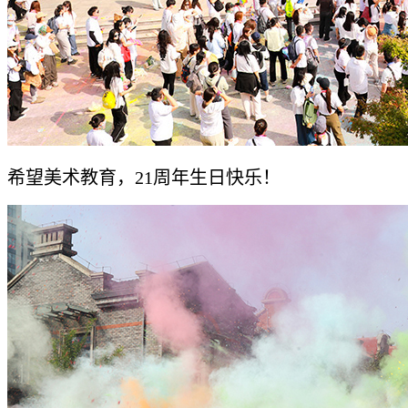
希望美术教育，21周年生日快乐！