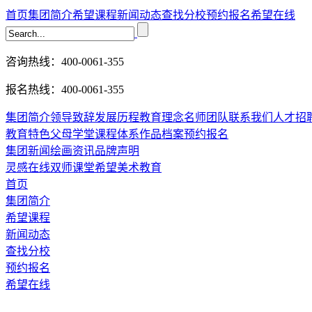
首页
集团简介
希望课程
新闻动态
查找分校
预约报名
希望在线
咨询热线：400-0061-355
报名热线：400-0061-355
集团简介
领导致辞
发展历程
教育理念
名师团队
联系我们
人才招
教育特色
父母学堂
课程体系
作品档案
预约报名
集团新闻
绘画资讯
品牌声明
灵感在线
双师课堂
希望美术教育
首页
集团简介
希望课程
新闻动态
查找分校
预约报名
希望在线