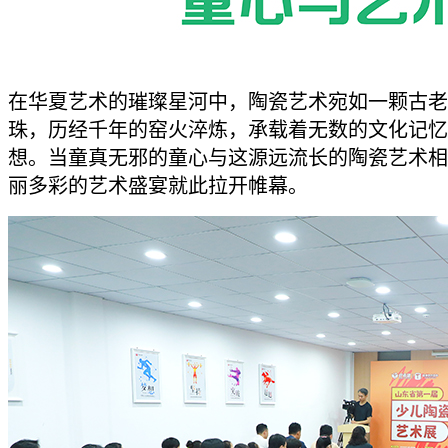
在华夏艺术的璀璨星河中，陶瓷艺术宛如一颗古老
珠，历经千年的窑火淬炼，承载着无数的文化记忆
想。当童真无邪的童心与这源远流长的陶瓷艺术相
丽多彩的艺术盛宴就此拉开帷幕。