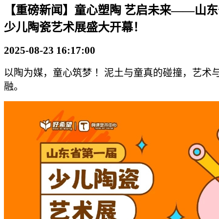
【重磅新闻】童心塑陶 艺启未来——山
少儿陶瓷艺术展盛大开幕！
2025-08-23 16:17:00
以陶为媒，童心筑梦 ！泥土与童真的碰撞，艺术
融。