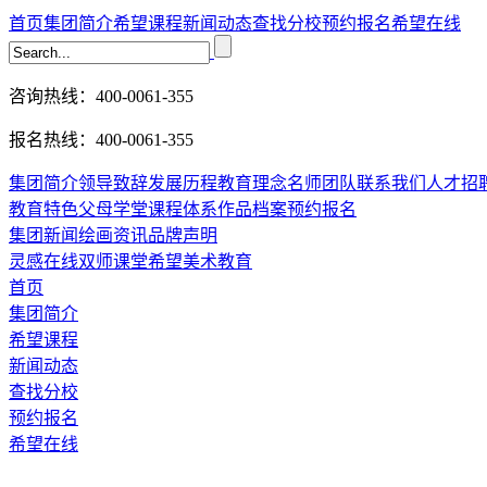
首页
集团简介
希望课程
新闻动态
查找分校
预约报名
希望在线
咨询热线：400-0061-355
报名热线：400-0061-355
集团简介
领导致辞
发展历程
教育理念
名师团队
联系我们
人才招
教育特色
父母学堂
课程体系
作品档案
预约报名
集团新闻
绘画资讯
品牌声明
灵感在线
双师课堂
希望美术教育
首页
集团简介
希望课程
新闻动态
查找分校
预约报名
希望在线