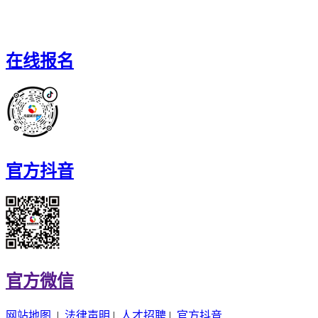
在线报名
官方抖音
官方微信
网站地图
|
法律声明
|
人才招聘
|
官方抖音