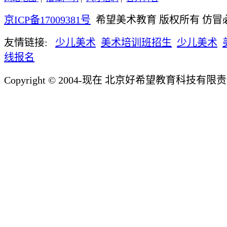
京ICP备17009381号
希望美术教育 版权所有 仿冒
友情链接:
少儿美术
美术培训班招生
少儿美术
线报名
Copyright © 2004-现在 北京好希望教育科技有