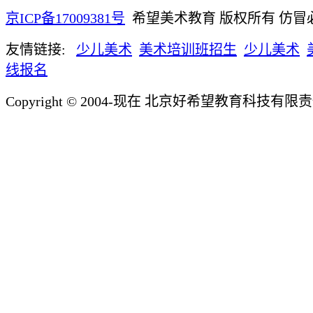
京ICP备17009381号
希望美术教育 版权所有 仿冒
友情链接:
少儿美术
美术培训班招生
少儿美术
线报名
Copyright © 2004-现在 北京好希望教育科技有