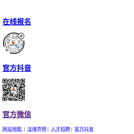
在线报名
官方抖音
官方微信
网站地图
|
法律声明
|
人才招聘
|
官方抖音