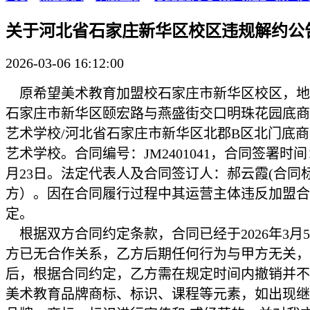
关于河北省石家庄新华区校区违规解约公
2026-03-06 16:12:00
原希望美术教育加盟校石家庄市新华区校区，地
石家庄市新华区颐宏路与燕盛街交口明珠花园底商
艺术学校/河北省石家庄市新华区北郡B区北门底
艺术学校。合同编号：JM2401041，合同签署时间：
月23日。法定代表人及合同签订人：郝云霞(合同
方）。因在合同履行过程中其运营主体违反加盟合
定。
根据双方合同约定条款，合同已经于2026年3月
方已无合作关系，乙方后期任何行为与甲方无关，
后，根据合同约定，乙方需在规定时间内撤销并不
美术教育品牌商标、标识、课程等元素，如出现继