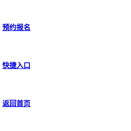
预约报名
快捷入口
返回首页