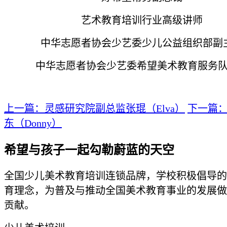
艺术教育培训行业高级讲师
中华志愿者协会少艺委少儿公益组织部副
中华志愿者协会少艺委希望美术教育服务
上一篇：灵感研究院副总监张琨（Elva）
下一篇
东（Donny）
希望与孩子一起勾勒蔚蓝的天空
全国少儿美术教育培训连锁品牌，学校积极倡导的
育理念，为普及与推动全国美术教育事业的发展做
贡献。