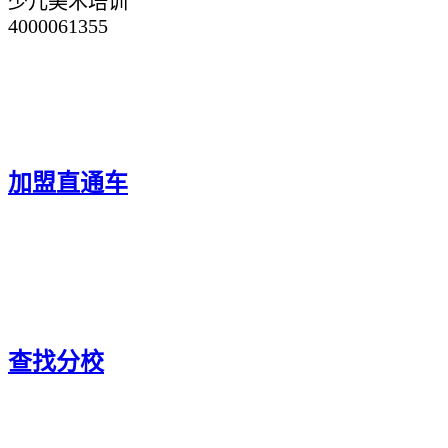
少儿美术培训
4000061355
加盟直通车
查找分校