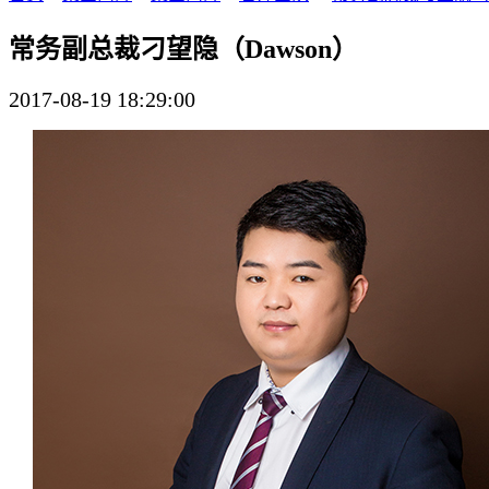
常务副总裁刁望隐（Dawson）
2017-08-19 18:29:00