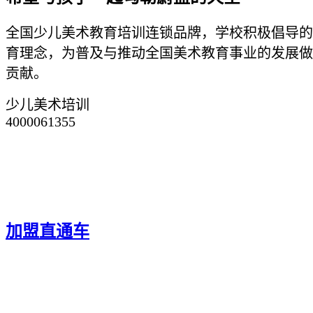
全国少儿美术教育培训连锁品牌，学校积极倡导的
育理念，为普及与推动全国美术教育事业的发展做
贡献。
少儿美术培训
4000061355
加盟直通车