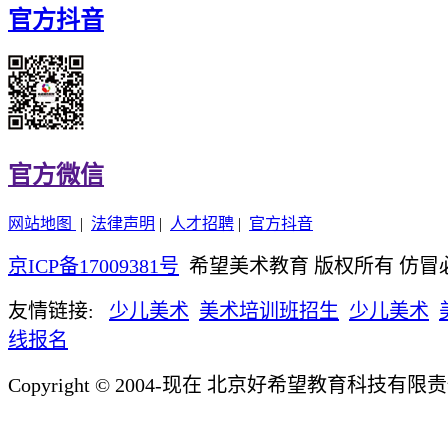
官方抖音
官方微信
网站地图
|
法律声明
|
人才招聘
|
官方抖音
京ICP备17009381号
希望美术教育 版权所有 仿冒
友情链接:
少儿美术
美术培训班招生
少儿美术
线报名
Copyright © 2004-现在 北京好希望教育科技有