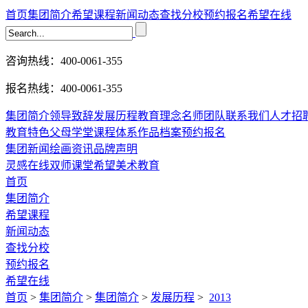
首页
集团简介
希望课程
新闻动态
查找分校
预约报名
希望在线
咨询热线：400-0061-355
报名热线：400-0061-355
集团简介
领导致辞
发展历程
教育理念
名师团队
联系我们
人才招
教育特色
父母学堂
课程体系
作品档案
预约报名
集团新闻
绘画资讯
品牌声明
灵感在线
双师课堂
希望美术教育
首页
集团简介
希望课程
新闻动态
查找分校
预约报名
希望在线
首页
>
集团简介
>
集团简介
>
发展历程
>
2013