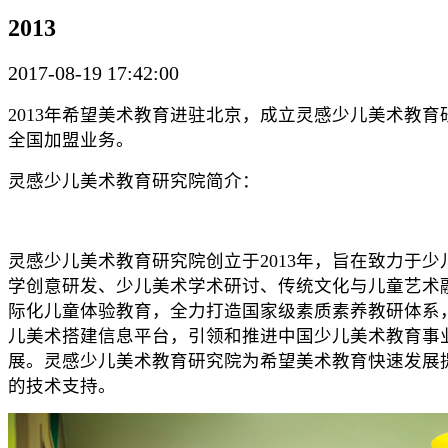
2013
2017-08-19 17:42:00
2013年希望美术教育进驻北京，成立灵感少儿美术教育
全国加盟业务。
灵感少儿美术教育研究院简介：
灵感少儿美术教育研究院
创立
于
2013
年，
旨在致力于少
学创意研发、少儿美术学术研讨、传统文化与儿童艺术
际化儿童体验教育，全力打造国家级素质素养教研体系
儿美术搭建信息平台，引领和推进中国少儿美术教育事
展。灵感少儿美术教育研究院为希望美术教育快速发展
的技术支持。