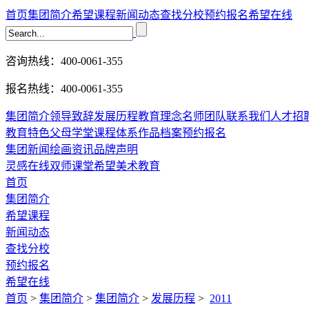
首页
集团简介
希望课程
新闻动态
查找分校
预约报名
希望在线
咨询热线：400-0061-355
报名热线：400-0061-355
集团简介
领导致辞
发展历程
教育理念
名师团队
联系我们
人才招
教育特色
父母学堂
课程体系
作品档案
预约报名
集团新闻
绘画资讯
品牌声明
灵感在线
双师课堂
希望美术教育
首页
集团简介
希望课程
新闻动态
查找分校
预约报名
希望在线
首页
>
集团简介
>
集团简介
>
发展历程
>
2011