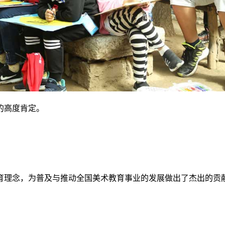
的高度肯定。
育理念，为普及与推动全国美术教育事业的发展做出了杰出的贡