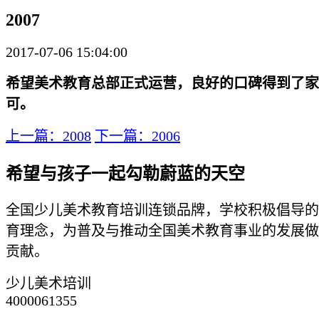
2007
2017-07-06 15:04:00
希望美术教育总部正式运营，良好的口碑得到了家
可
。
上一篇：2008
下一篇：2006
希望与孩子一起勾勒蔚蓝的天空
全国少儿美术教育培训连锁品牌，学校积极倡导的
育理念，为普及与推动全国美术教育事业的发展做
贡献。
少儿美术培训
4000061355