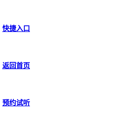
快捷入口
返回首页
预约试听