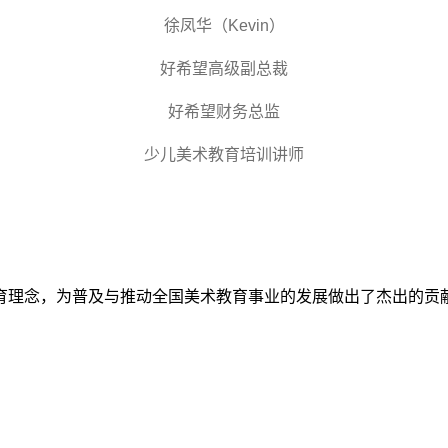
徐凤华（
Kevin
）
好希望高级副总裁
好希望财务总监
少儿美术教育培训讲师
育理念，为普及与推动全国美术教育事业的发展做出了杰出的贡