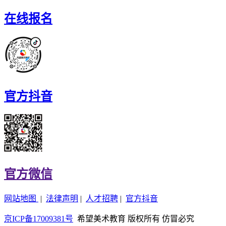
在线报名
官方抖音
官方微信
网站地图
|
法律声明
|
人才招聘
|
官方抖音
京ICP备17009381号
希望美术教育 版权所有 仿冒必究