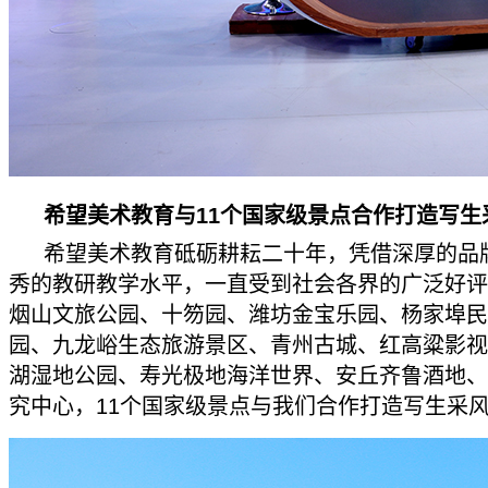
希望美术教育与11个国家级景点合作打造写生
希望美术教育砥砺耕耘二十年，凭借深厚的品
秀的教研教学水平，一直受到社会各界的广泛好评
烟山文旅公园、十笏园、潍坊金宝乐园、杨家埠民
园、九龙峪生态旅游景区、青州古城、红高粱影视
湖湿地公园、寿光极地海洋世界、安丘齐鲁酒地、
究中心，11个国家级景点与我们合作打造写生采