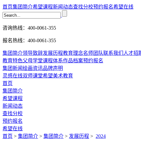
首页
集团简介
希望课程
新闻动态
查找分校
预约报名
希望在线
咨询热线：400-0061-355
报名热线：400-0061-355
集团简介
领导致辞
发展历程
教育理念
名师团队
联系我们
人才招
教育特色
父母学堂
课程体系
作品档案
预约报名
集团新闻
绘画资讯
品牌声明
灵感在线
双师课堂
希望美术教育
首页
集团简介
希望课程
新闻动态
查找分校
预约报名
希望在线
首页
>
集团简介
>
集团简介
>
发展历程
>
2024