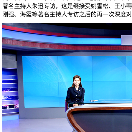
著名主持人朱迅专访，这是继接受姚雪松、王小骞
刚强、海霞等著名主持人专访之后的再一次深度对