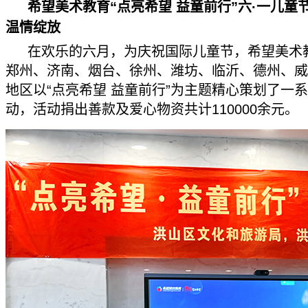
希望美术教育“点亮希望 益童前行”六·一儿童
温情绽放
在欢乐的六月，为庆祝国际儿童节，希望美术
郑州、济南、烟台、徐州、潍坊、临沂、德州、威
地区以“点亮希望 益童前行”为主题精心策划了一
动，活动捐出善款及爱心物资共计110000余元。