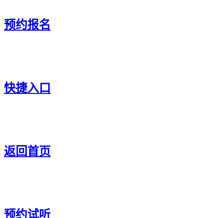
预约报名
快捷入口
返回首页
预约试听