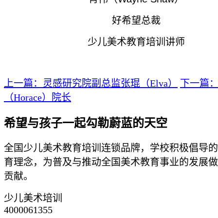
好希望总裁
少儿美术教育培训讲师
上一篇：灵感研究院副总监张琨（Elva）
下一篇
（Horace）院长
希望与孩子一起勾勒蔚蓝的天空
全国少儿美术教育培训连锁品牌，学校积极倡导的
育理念，为普及与推动全国美术教育事业的发展做
贡献。
少儿美术培训
4000061355