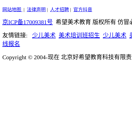
网站地图
|
法律声明
|
人才招聘
|
官方抖音
京ICP备17009381号
希望美术教育 版权所有 仿冒
友情链接:
少儿美术
美术培训班招生
少儿美术
线报名
Copyright © 2004-现在 北京好希望教育科技有