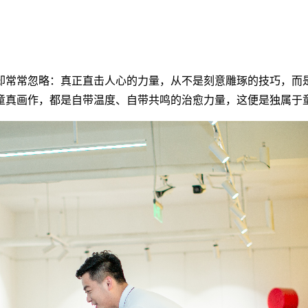
却常常忽略：真正直击人心的力量，从不是刻意雕琢的技巧，而
童真画作，都是自带温度、自带共鸣的治愈力量，这便是独属于