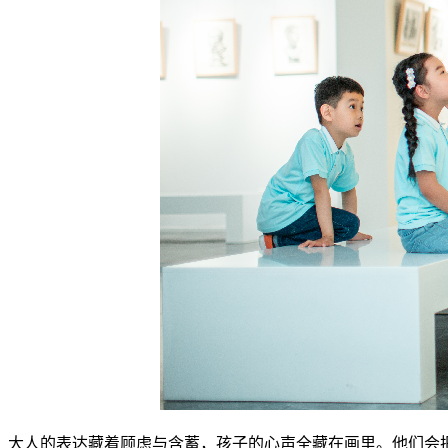
大人的表达藏着顾虑与含蓄，孩子的心声全藏在画里。他们会