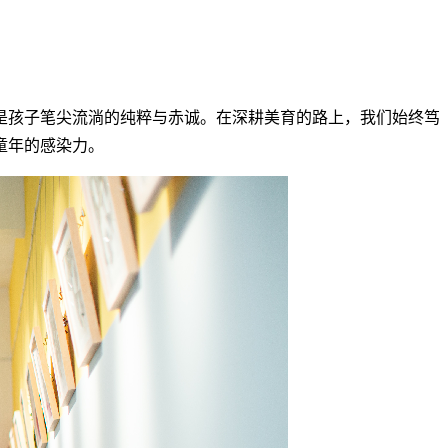
是孩子笔尖流淌的纯粹与赤诚。在深耕美育的路上，我们始终笃
童年的感染力。