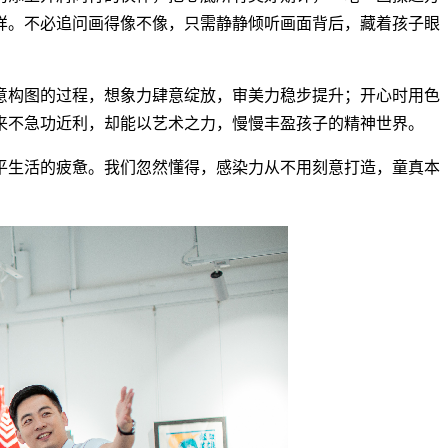
样。不必追问画得像不像，只需静静倾听画面背后，藏着孩子眼
意构图的过程，想象力肆意绽放，审美力稳步提升；开心时用色
来不急功近利，却能以艺术之力，慢慢丰盈孩子的精神世界。
平生活的疲惫。我们忽然懂得，感染力从不用刻意打造，童真本