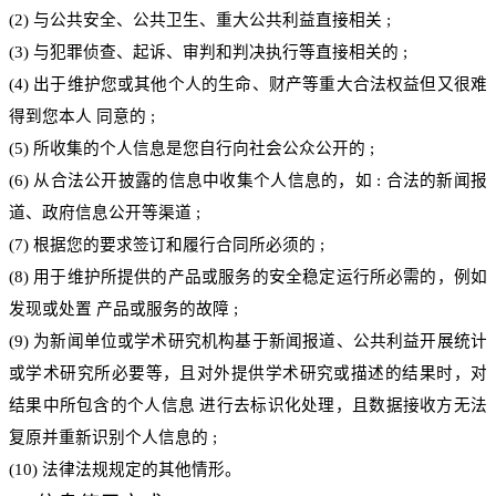
(2)
与公共安全、公共卫生、重大公共利益直接相关
;
(3)
与犯罪侦查、起诉、审判和判决执行等直接相关的
;
(4)
出于维护您或其他个人的生命、财产等重大合法权益但又很难
得到您本人 同意的
;
(5)
所收集的个人信息是您自行向社会公众公开的
;
(6)
从合法公开披露的信息中收集个人信息的，如
:
合法的新闻报
道、政府信息公开等渠道
;
(7)
根据您的要求签订和履行合同所必须的
;
(8)
用于维护所提供的产品或服务的安全稳定运行所必需的，例如
发现或处置 产品或服务的故障
;
(9)
为新闻单位或学术研究机构基于新闻报道、公共利益开展统计
或学术研究所必要等，
且对外
提供学术研究或描述的结果时，对
结果中所包含的个人信息 进行去标识化处理，
且数据
接收方无法
复原并重新识别个人信息的
;
(10)
法律法规规定的其他情形。