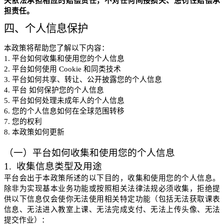
失依法承担相应的赔偿责任，不对任何间接损失、惩罚性赔偿承
担责任。
四、个人信息保护
本政策将帮助您了解以下内容：
1.
平台如何收集和使用您的个人信息
2.
平台如何使用
Cookie
和同类技术
3.
平台如何共享、转让、公开披露您的个人信息
4.
平台
如何保护您的个人信息
5.
平台如何处理未成年人的个人信息
6.
您的个人信息如何在全球范围转移
7.
您的权利
8.
本政策如何更新
（一）平台如何收集和使用您的个人信息
1.
收集信息类型及用途
平台会出于本政策所述的以下目的，收集和使用您的个人信息。
除非为
实现基本业务功能或按照相关法律法规必须收集，拒绝提
供以下信息仅会使你无法使用相关特定功能（包括无法获取课表
信息、无法进入教室上课、无法完成支付、无法上传头像、无法
提交作业）：