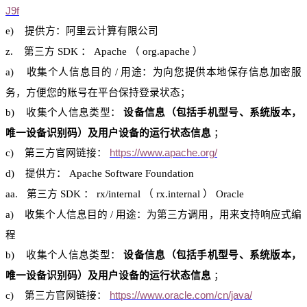
J9f
e)
提供方：阿里
云计算
有限公司
z.
第三方
SDK
：
Apache
（
org.apache
）
a)
收集个人信息目的
/
用途：为向您提供本地保存信息加密服
务，方便您的账号在平台保持登录状态；
b)
收集个人信息类型：
设备信息（包括手机型号、系统版本，
唯一设备识别码）及用户设备的运行状态信息
；
c)
第三
方官网
链接：
https://www.apache.org/
d)
提供方：
Apache Software Foundation
aa.
第三方
SDK
：
rx
/internal
（
rx.internal
）
Oracle
a)
收集个人信息目的
/
用途：为第三方调用，用来支持响应式编
程
b)
收集个人信息类型：
设备信息（包括手机型号、系统版本，
唯一设备识别码）及用户设备的运行状态信息
；
c)
第三
方官网
链接：
https://www.oracle.com/cn/java/