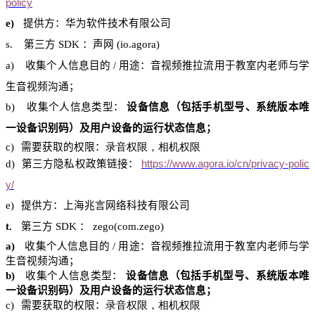
policy
e)
提供方：华为软件技术有限公司
s.
第三方
SDK
：声网
(
io.agora
)
a)
收集个人信息目的
/
用途：音视频推拉
流用于教室内老师
与学
生音视频沟通；
b)
收集个人信息类型：
设备信息（包括手机型号、系统版本唯
一设备识别码）及用户设备的运行状态信息；
c)
需要获取的权限：
录音权限，相机权限
d)
第三方隐私权政策链接：
https://www.agora.io/cn/privacy-polic
y/
e)
提供方：上海兆言网络科技有限公司
t.
第三方
SDK
：
zego
(
com.zego
)
a)
收集个人信息目的
/
用途：音视频推拉
流用于教室内老师
与学
生音视频沟通；
b)
收集个人信息类型：
设备信息（包括手机型号、系统版本唯
一设备识别码）及用户设备的运行状态信息；
c)
需要获取的权限：
录音权限，相机权限