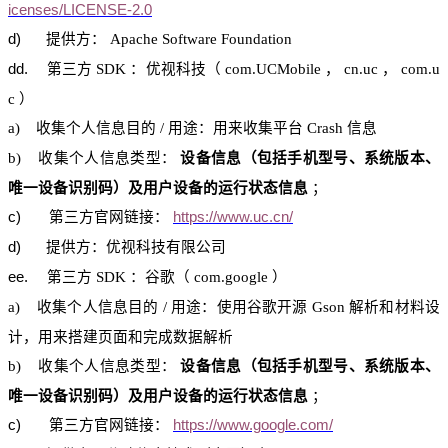
icenses/LICENSE-2.0
d)
提供方：
Apache Software Foundation
dd.
第三方
SDK
：优视科技（
com.UCMobile
，
cn.uc
，
com.u
c
）
a)
收集个人信息目的
/
用途：用来收集平台
Crash
信息
b)
收集个人信息类型：
设备信息（包括手机型号、系统版本、
唯一设备识别码）及用户设备的运行状态信息
；
c)
第三
方官网
链接：
https://www.uc.cn/
d)
提供方：优
视科技
有限公司
ee
.
第三方
SDK
：谷歌（
com.google
）
a)
收集个人信息目的
/
用途：
使用谷歌开源
Gson
解析和材料设
计，用来搭建页面和完成数据解析
b)
收集个人信息类型：
设备信息（包括手机型号、系统版本、
唯一设备识别码）及用户设备的运行状态信息
；
c)
第三
方官网
链接：
https://www.google.com/