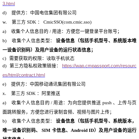
3.html
d)
提供方：中国电信集团有限公司
w.
第三方
SDK
：
CmicSSO
(
com.cmic.sso
)
a)
收集个人信息目的
/
用途：方便您一键登录平台账号；
b)
收集个人信息类型：
设备信息（包括手机型号、系统版本唯
一设备识别码）及用户设备的运行状态信息；
c)
需要获取的权限：
读取手机状态
d)
第三方隐私权政策链接：
https://wap.cmpassport.com/resourc
es/html/contract.html
e)
提供方：中国移动通讯集团有限公司
x.
第三方
SDK
：阿里推送
a)
收集个人信息目的
/
用途：为向您提供推送
push
、上传与页
面跳转服务，方便您进行录制音频、视频与图片上传；
b)
收集个人信息类型：
设备信息（包括手机型号、系统版本，
唯一设备识别码、
SIM
卡信息、
Android ID
）及用户设备的运行