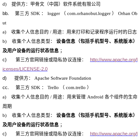
d)
提供方：甲骨文（中国）软件系统有限公司
bb.
第三方
SDK
：
logger
（
com.orhanobut.logger
）
Orhan
Ob
ut
a)
收集个人信息目的
/
用途：用来打印和记录程序运行时的日志
b)
收集个人信息类型：
设备信息（包括手机型号、系统版本）
及用户设备的运行状态信息
；
c)
第三
方官网
链接或隐私协议连接：
http://www.apache.org/l
icenses/LICENSE-2.0
d)
提供方：
Apache Software Foundation
cc.
第三方
SDK
：
Trello
（
com.trello
）
a)
收集个人信息目的
/
用途：用来管理
Android
各个组件的生命
周期
b)
收集个人信息类型：
设备信息（包括手机型号、系统版本）
及用户设备的运行状态信息
；
c)
第三
方官网
链接或隐私协议连接：
http://www.apache.org/l