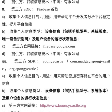
d)
提供方：
谷歌信息技术
（中国）有限公司
ff.
第三方
SDK
：
Firebase
谷歌
a)
收集个人信息目的
/
用途：用来帮助平台开发者分析平台稳定
性，提升平台性能
b)
收集个人信息类型：
设备信息（包括手机型号、系统版本、
唯一设备识别码）及用户设备的运行状态信息
；
c)
第三
方官网
链接：
firebase.google.com
d)
提供方：
谷歌信息技术
（中国）有限公司
gg.
第三方
SDK
：
Spongycastle
（
com.madgag.spongycastl
e
，
org.spongycastle
）
a)
收集个人信息目的
/
用途：用来帮助您加密存储在平台的用户
信息
b)
收集个人信息类型：
设备信息（包括手机型号、系统版本）
及用户设备的运行状态信息
；
c)
第三
方官网
链接：
http://www.bouncycastle.org